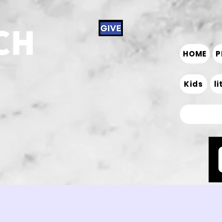
HOME
P
Kids
l