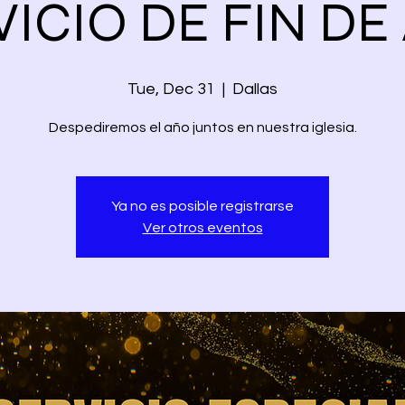
VICIO DE FIN DE
Tue, Dec 31
  |  
Dallas
Despediremos el año juntos en nuestra iglesia.
Ya no es posible registrarse
Ver otros eventos